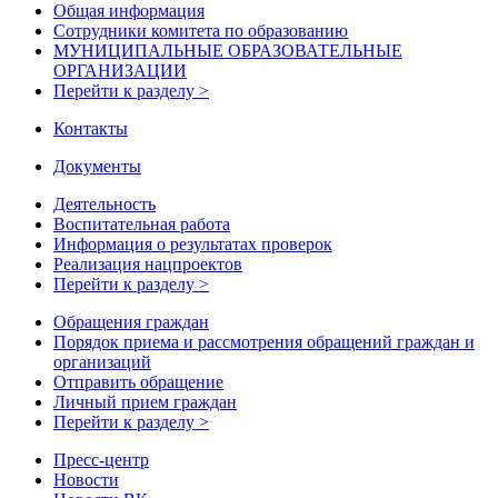
Общая информация
Сотрудники комитета по образованию
МУНИЦИПАЛЬНЫЕ ОБРАЗОВАТЕЛЬНЫЕ
ОРГАНИЗАЦИИ
Перейти к разделу >
Контакты
Документы
Деятельность
Воспитательная работа
Информация о результатах проверок
Реализация нацпроектов
Перейти к разделу >
Обращения граждан
Порядок приема и рассмотрения обращений граждан и
организаций
Отправить обращение
Личный прием граждан
Перейти к разделу >
Пресс-центр
Новости