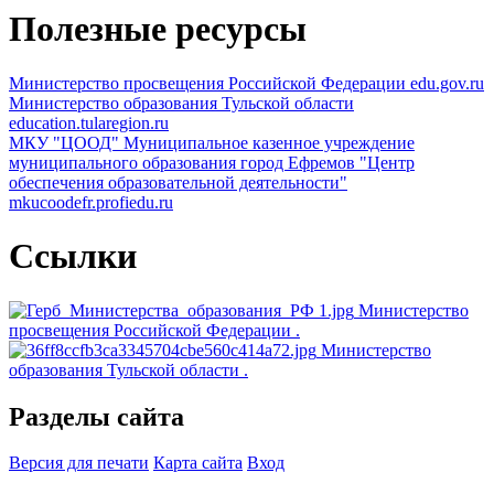
Полезные ресурсы
Министерство просвещения Российской Федерации
edu.gov.ru
Министерство образования Тульской области
education.tularegion.ru
МКУ "ЦООД"
Муниципальное казенное учреждение
муниципального образования город Ефремов "Центр
обеспечения образовательной деятельности"
mkucoodefr.profiedu.ru
Ссылки
Министерство
просвещения Российской Федерации
.
Министерство
образования Тульской области
.
Разделы сайта
Версия для печати
Карта сайта
Вход