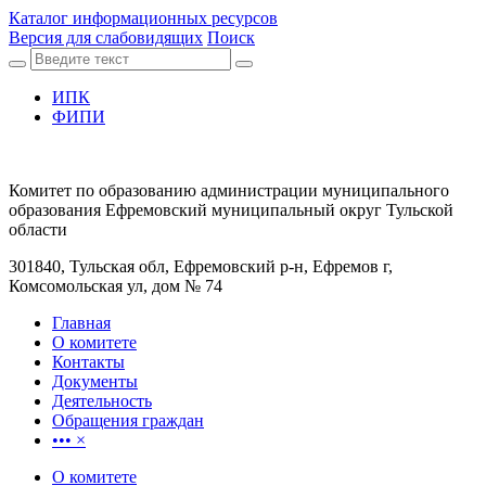
Каталог информационных ресурсов
Версия для слабовидящих
Поиск
ИПК
ФИПИ
Комитет по образованию администрации муниципального
образования Ефремовский муниципальный округ Тульской
области
301840, Тульская обл, Ефремовский р-н, Ефремов г,
Комсомольская ул, дом № 74
Главная
О комитете
Контакты
Документы
Деятельность
Обращения граждан
•••
×
О комитете