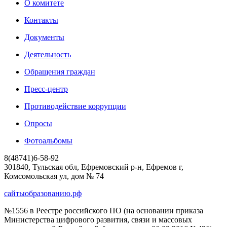
О комитете
Контакты
Документы
Деятельность
Обращения граждан
Пресс-центр
Противодействие коррупции
Опросы
Фотоальбомы
8(48741)6-58-92
301840, Тульская обл, Ефремовский р-н, Ефремов г,
Комсомольская ул, дом № 74
сайтыобразованию.рф
№1556 в Реестре российского ПО (на основании приказа
Министерства цифрового развития, связи и массовых